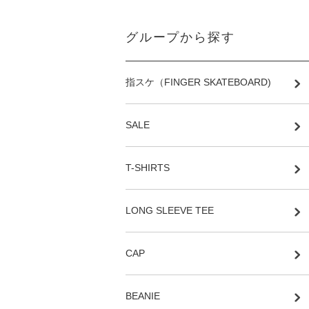
グループから探す
指スケ（FINGER SKATEBOARD)
SALE
T-SHIRTS
LONG SLEEVE TEE
CAP
BEANIE