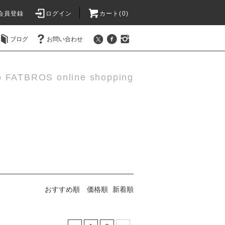
会員登録
ログイン
カート(0)
ブログ
お問い合わせ
o FATBROS online shopping
おすすめ順
価格順
新着順