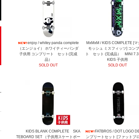
enjoy / whitey panda complete
MxMxM / KIDS COMPLETE 
（エンジョイ） ホワイティーパンダ
モッシュ ミスフィッツ] コン
子供用 コンプリート セット(完成
ト セット (完成品） MINI 7.
品）
KIDS 子供用
SOLD OUT
SOLD OUT
KIDS BLANK COMPLETE SKA
FATBROS / DOT LOGO 
TEBOARD SET （子供用スケートボー
ンプリートセット [ファットブ