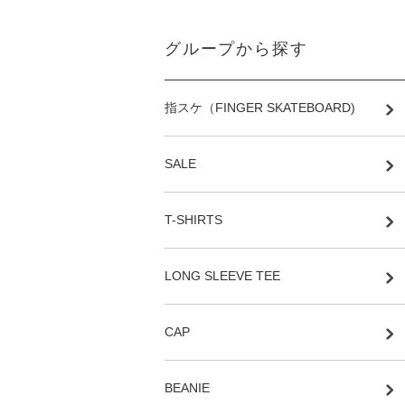
グループから探す
指スケ（FINGER SKATEBOARD)
SALE
T-SHIRTS
LONG SLEEVE TEE
CAP
BEANIE