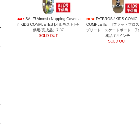
SALE! Almost / Napping Cavema
FATBROS / KIDS COMIC
n KIDS COMPLETES [オルモスト] 子
COMPLETE [ファットブロス
供用(完成品）7.37
プリート スケートボード 子
SOLD OUT
成品 7.4インチ
SOLD OUT