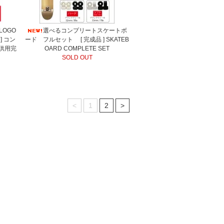
 LOGO
選べるコンプリートスケートボ
] コン
ード フルセット [ 完成品 ] SKATEB
供用完
OARD COMPLETE SET
SOLD OUT
<
1
2
>