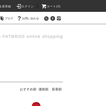
会員登録
ログイン
カート(0)
ブログ
お問い合わせ
o FATBROS online shopping
おすすめ順
価格順
新着順