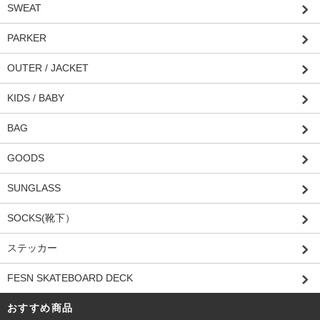
SWEAT
PARKER
OUTER / JACKET
KIDS / BABY
BAG
GOODS
SUNGLASS
SOCKS(靴下）
ステッカー
FESN SKATEBOARD DECK
おすすめ商品