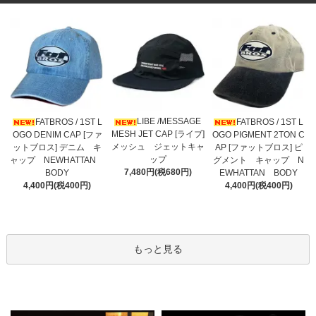
LIBE /MESSAGE
FATBROS / 1ST L
FATBROS / 1ST L
MESH JET CAP [ライブ]
OGO DENIM CAP [ファ
OGO PIGMENT 2TON C
メッシュ ジェットキャ
ットブロス] デニム キ
AP [ファットブロス] ピ
ップ
ャップ NEWHATTAN
グメント キャップ N
7,480円(税680円)
BODY
EWHATTAN BODY
4,400円(税400円)
4,400円(税400円)
もっと見る