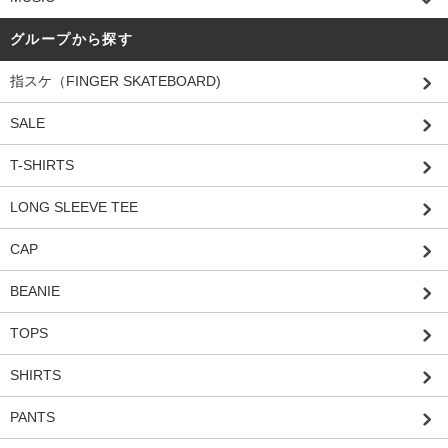
グループから探す
指スケ（FINGER SKATEBOARD)
SALE
T-SHIRTS
LONG SLEEVE TEE
CAP
BEANIE
TOPS
SHIRTS
PANTS