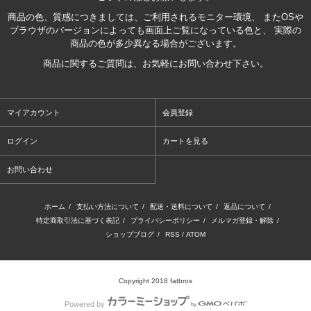
商品の色、質感につきましては、ご利用されるモニター環境、 またOSや
ブラウザのバージョンによっても画面上ご覧になっている色と、 実際の
商品の色が多少異なる場合がございます。
商品に関するご質問は、お気軽にお問い合わせ下さい。
マイアカウント
会員登録
ログイン
カートを見る
お問い合わせ
ホーム
/
支払い方法について
/
配送・送料について
/
返品について
/
特定商取引法に基づく表記
/
プライバシーポリシー
/
メルマガ登録・解除
/
ショップブログ
/
RSS
/
ATOM
Copyright 2018 fatbros
Powered by