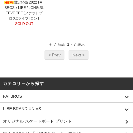
限定発売 2022 FAT
BROS x LIBE / LONG SL
EEVE TEE [ファットブ
ロスxライブ] ロンT
SOLD OUT
7
1
7
全
商品
-
表示
< Prev
Next >
カテゴリーから探す
FATBROS
LIBE BRAND UNIVS.
オリジナル スケートボード プリント