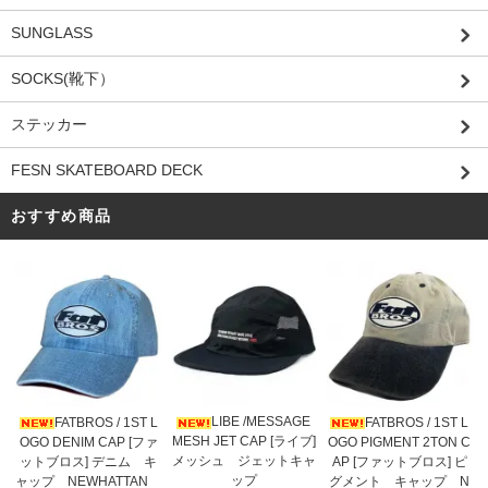
SUNGLASS
SOCKS(靴下）
ステッカー
FESN SKATEBOARD DECK
おすすめ商品
LIBE /MESSAGE
FATBROS / 1ST L
FATBROS / 1ST L
MESH JET CAP [ライブ]
OGO DENIM CAP [ファ
OGO PIGMENT 2TON C
メッシュ ジェットキャ
ットブロス] デニム キ
AP [ファットブロス] ピ
ップ
ャップ NEWHATTAN
グメント キャップ N