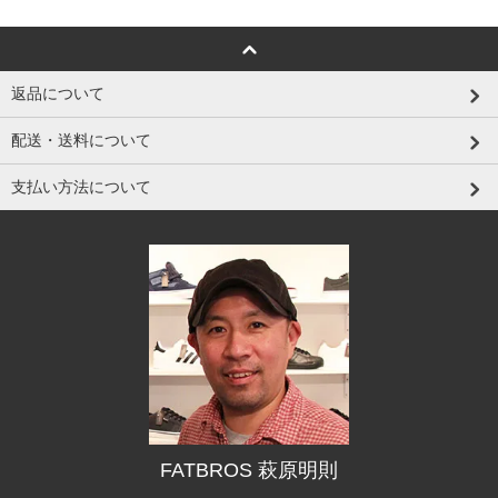
返品について
配送・送料について
支払い方法について
FATBROS 萩原明則