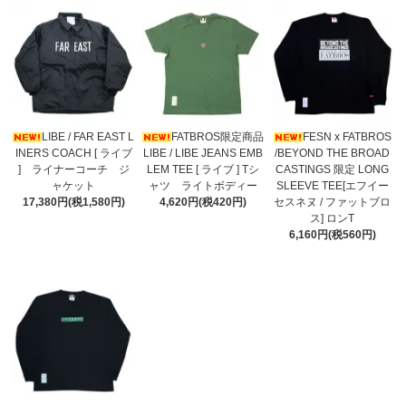
LIBE / FAR EAST L
FATBROS限定商品
FESN x FATBROS
INERS COACH [ ライブ
LIBE / LIBE JEANS EMB
/BEYOND THE BROAD
] ライナーコーチ ジ
LEM TEE [ ライブ ] Tシ
CASTINGS 限定 LONG
ャケット
ャツ ライトボディー
SLEEVE TEE[エフイー
17,380円(税1,580円)
4,620円(税420円)
セスネヌ / ファットブロ
ス] ロンT
6,160円(税560円)