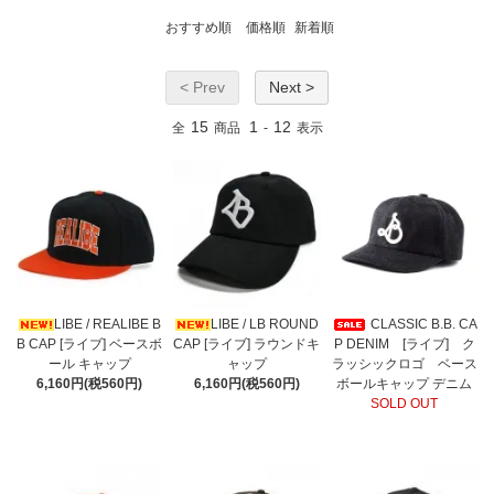
おすすめ順
価格順
新着順
< Prev
Next >
15
1
12
全
商品
-
表示
LIBE / REALIBE B
LIBE / LB ROUND
CLASSIC B.B. CA
B CAP [ライブ] ベースボ
CAP [ライブ] ラウンドキ
P DENIM [ライブ] ク
ール キャップ
ャップ
ラッシックロゴ ベース
6,160円(税560円)
6,160円(税560円)
ボールキャップ デニム
SOLD OUT