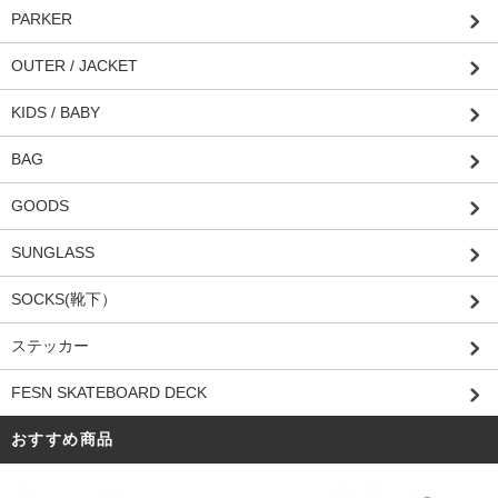
PARKER
OUTER / JACKET
KIDS / BABY
BAG
GOODS
SUNGLASS
SOCKS(靴下）
ステッカー
FESN SKATEBOARD DECK
おすすめ商品