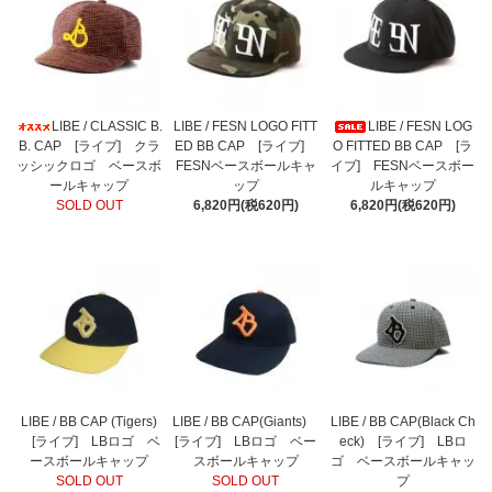
LIBE / CLASSIC B.
LIBE / FESN LOGO FITT
LIBE / FESN LOG
B. CAP [ライブ] クラ
ED BB CAP [ライブ]
O FITTED BB CAP [ラ
ッシックロゴ ベースボ
FESNベースボールキャ
イブ] FESNベースボー
ールキャップ
ップ
ルキャップ
SOLD OUT
6,820円(税620円)
6,820円(税620円)
LIBE / BB CAP (Tigers)
LIBE / BB CAP(Giants)
LIBE / BB CAP(Black Ch
[ライブ] LBロゴ ベ
[ライブ] LBロゴ ベー
eck) [ライブ] LBロ
ースボールキャップ
スボールキャップ
ゴ ベースボールキャッ
SOLD OUT
SOLD OUT
プ