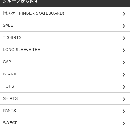
グループから探す
指スケ（FINGER SKATEBOARD)
SALE
T-SHIRTS
LONG SLEEVE TEE
CAP
BEANIE
TOPS
SHIRTS
PANTS
SWEAT