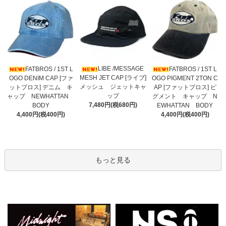
LIBE /MESSAGE
FATBROS / 1ST L
FATBROS / 1ST L
MESH JET CAP [ライブ]
OGO DENIM CAP [ファ
OGO PIGMENT 2TON C
メッシュ ジェットキャ
ットブロス] デニム キ
AP [ファットブロス] ピ
ップ
ャップ NEWHATTAN
グメント キャップ N
7,480円(税680円)
BODY
EWHATTAN BODY
4,400円(税400円)
4,400円(税400円)
もっと見る