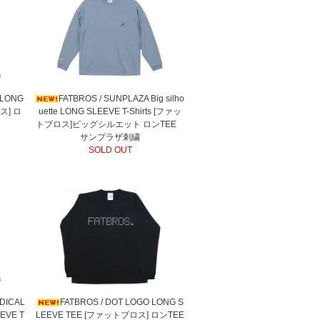
 LONG
FATBROS / SUNPLAZA Big silho
ロス] ロ
uette LONG SLEEVE T-Shirts [ファッ
トブロス]ビッグシルエット ロンTEE
サンプラザ刺繍
SOLD OUT
DICAL
FATBROS / DOT LOGO LONG S
EEVE T
LEEVE TEE [ファットブロス] ロンTEE