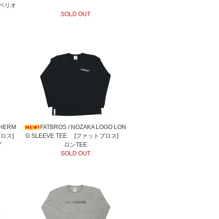
 ペリオ
SOLD OUT
THERM
FATBROS / NOZAKA LOGO LON
ブロス]
G SLEEVE TEE [ファットブロス]
ブ
ロンTEE
SOLD OUT