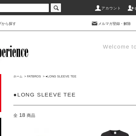
アカウント
プから探す
メルマガ登録・解除
Welcome t
ホーム
>
FATBROS
>
●LONG SLEEVE TEE
●LONG SLEEVE TEE
18
全
商品