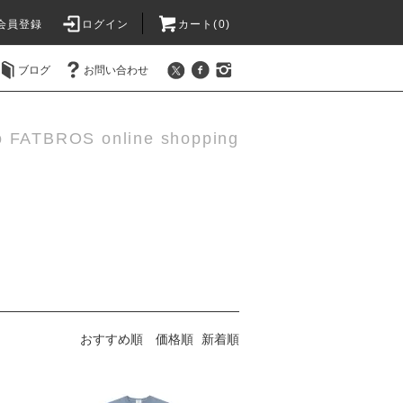
会員登録
ログイン
カート(0)
ブログ
お問い合わせ
o FATBROS online shopping
おすすめ順
価格順
新着順