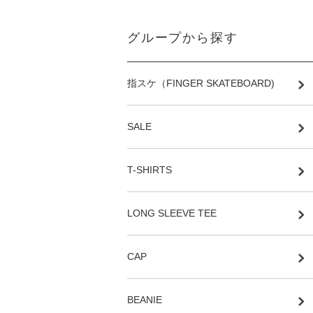
グループから探す
指スケ（FINGER SKATEBOARD)
SALE
T-SHIRTS
LONG SLEEVE TEE
CAP
BEANIE