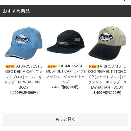
おすすめ商品
LIBE /MESSAGE
FATBROS / 1ST L
FATBROS / 1ST L
MESH JET CAP [ライブ]
OGO DENIM CAP [ファ
OGO PIGMENT 2TON C
メッシュ ジェットキャ
ットブロス] デニム キ
AP [ファットブロス] ピ
ップ
ャップ NEWHATTAN
グメント キャップ N
7,480円(税680円)
BODY
EWHATTAN BODY
4,400円(税400円)
4,400円(税400円)
もっと見る