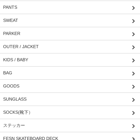
PANTS
SWEAT
PARKER
OUTER / JACKET
KIDS / BABY
BAG
GOODS
SUNGLASS
SOCKS(靴下）
ステッカー
FESN SKATEBOARD DECK