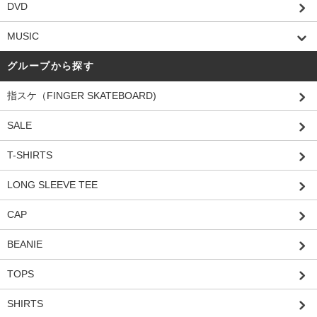
DVD
MUSIC
グループから探す
指スケ（FINGER SKATEBOARD)
SALE
T-SHIRTS
LONG SLEEVE TEE
CAP
BEANIE
TOPS
SHIRTS