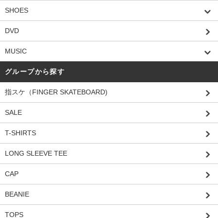
SHOES
DVD
MUSIC
グループから探す
指スケ（FINGER SKATEBOARD)
SALE
T-SHIRTS
LONG SLEEVE TEE
CAP
BEANIE
TOPS