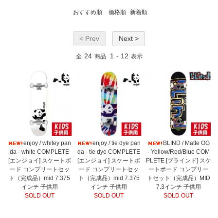
おすすめ順
価格順
新着順
< Prev
Next >
24
1
12
全
商品
-
表示
enjoy / whitey pan
enjoy / tie dye pan
BLIND / Matte OG
da - white COMPLETE
da - tie dye COMPLETE
- Yellow/Red/Blue COM
[エンジョイ] スケートボ
[エンジョイ] スケートボ
PLETE [ブラインド] スケ
ード コンプリートセッ
ード コンプリートセッ
ートボード コンプリー
ト（完成品）mid 7.375
ト（完成品）mid 7.375
トセット（完成品）MID
インチ 子供用
インチ 子供用
7.3インチ 子供用
SOLD OUT
SOLD OUT
SOLD OUT