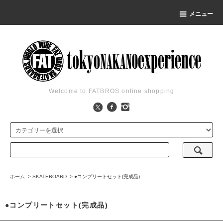
メニュー
Welcome to FATBROS online shopping
ホーム
>
SKATEBOARD
>
●コンプリートセット(完成品)
●コンプリートセット(完成品)