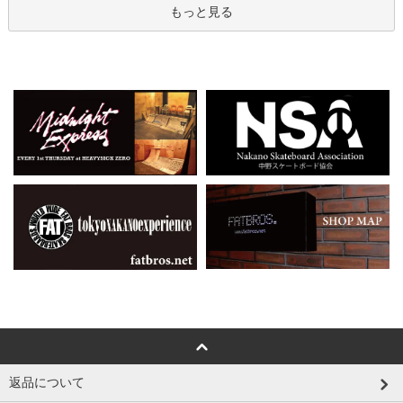
もっと見る
返品について