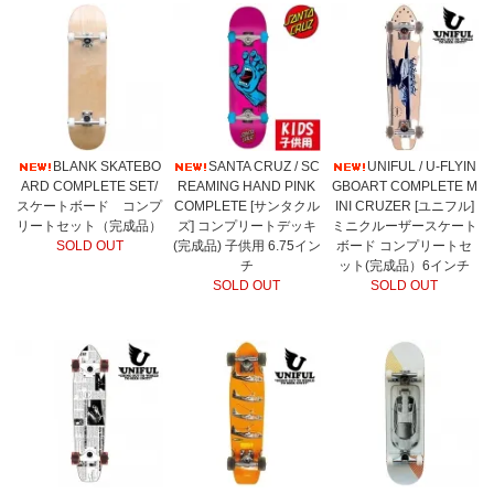
BLANK SKATEBO
SANTA CRUZ / SC
UNIFUL / U-FLYIN
ARD COMPLETE SET/
REAMING HAND PINK
GBOART COMPLETE M
スケートボード コンプ
COMPLETE [サンタクル
INI CRUZER [ユニフル]
リートセット（完成品）
ズ] コンプリートデッキ
ミニクルーザースケート
SOLD OUT
(完成品) 子供用 6.75イン
ボード コンプリートセ
チ
ット(完成品）6インチ
SOLD OUT
SOLD OUT