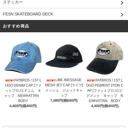
ステッカー
FESN SKATEBOARD DECK
おすすめ商品
LIBE /MESSAGE
FATBROS / 1ST L
FATBROS / 1ST L
MESH JET CAP [ライブ]
OGO DENIM CAP [ファ
OGO PIGMENT 2TON C
メッシュ ジェットキャ
ットブロス] デニム キ
AP [ファットブロス] ピ
ップ
ャップ NEWHATTAN
グメント キャップ N
7,480円(税680円)
BODY
EWHATTAN BODY
4,400円(税400円)
4,400円(税400円)