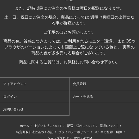
また、17時以降にご注文のお客様は翌日の配送になります。
土、日、祝日にご注文の場合、商品によっては 週明け月曜日の出荷にな
る事が御座います。
ご了承のほどお願いします。
商品の色、質感につきましては、ご利用されるモニター環境、 またOSや
ブラウザのバージョンによっても画面上ご覧になっている色と、 実際の
商品の色が多少異なる場合がございます。
商品に関するご質問は、お気軽にお問い合わせ下さい。
マイアカウント
会員登録
ログイン
カートを見る
お問い合わせ
ホーム
/
支払い方法について
/
配送・送料について
/
返品について
/
特定商取引法に基づく表記
/
プライバシーポリシー
/
メルマガ登録・解除
/
ショップブログ
/
RSS
/
ATOM