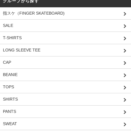
グループから探す
指スケ（FINGER SKATEBOARD)
SALE
T-SHIRTS
LONG SLEEVE TEE
CAP
BEANIE
TOPS
SHIRTS
PANTS
SWEAT