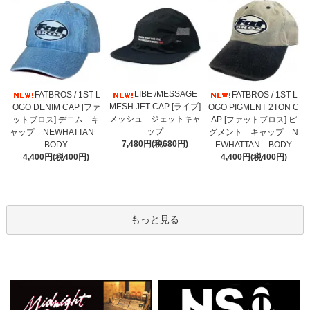
LIBE /MESSAGE
FATBROS / 1ST L
FATBROS / 1ST L
MESH JET CAP [ライブ]
OGO DENIM CAP [ファ
OGO PIGMENT 2TON C
メッシュ ジェットキャ
ットブロス] デニム キ
AP [ファットブロス] ピ
ップ
ャップ NEWHATTAN
グメント キャップ N
7,480円(税680円)
BODY
EWHATTAN BODY
4,400円(税400円)
4,400円(税400円)
もっと見る