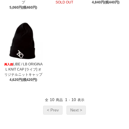
プ
4,840円(税440円)
SOLD OUT
5,060円(税460円)
LIBE / LB ORIGINA
L KNIT CAP [ライブ] オ
リジナルニットキャップ
4,620円(税420円)
10
1
10
全
商品
-
表示
< Prev
Next >