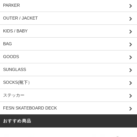
PARKER
OUTER / JACKET
KIDS / BABY
BAG
GOODS
SUNGLASS
SOCKS(靴下）
ステッカー
FESN SKATEBOARD DECK
おすすめ商品