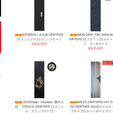
FATBROS / 太兄弟 GRIPTAPE
MOB GRIP / PAC-MAN M
[ファットブロス] グリップテープ
RIPTEPE [モブグリップ] スケ
SOLD OUT
ド デッキテープ
SOLD OUT
ENISHI(縁）Griptape / 艶中八
MILES GRIPTAPE/ HIT T
仙 STENCIL GRIPTAPE [ステンシ
AD GRIPTAPE 9inch[マイル
ル グリップテープ]
プテープ]スケートボード グリ