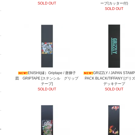
SOLD OUT
ープ(カッター付)
SOLD OUT
ENISHI(縁）Griptape / 唐獅子
GRIZZLY / JAPAN STAMP
図 GRIPTAPE [ステンシル グリップ
PACK BLACK/TIFFANY [グリ
テープ]
デッキテープ
SOLD OUT
SOLD OUT