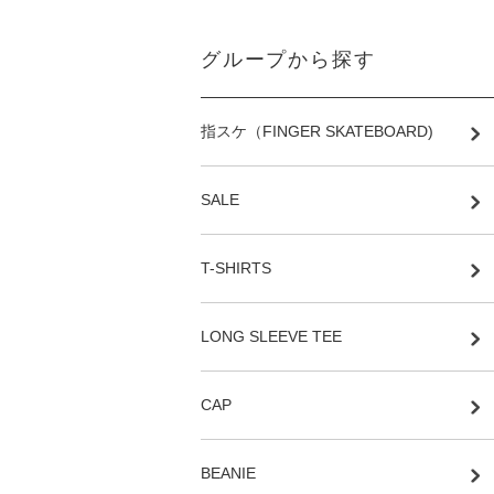
グループから探す
指スケ（FINGER SKATEBOARD)
SALE
T-SHIRTS
LONG SLEEVE TEE
CAP
BEANIE