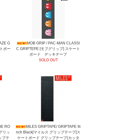
AZE G
MOB GRIP / PAC-MAN CLASSI
ートボー
C GRIPTEPE [モブグリップ] スケート
ボード デッキテープ
SOLD OUT
HE RO
MILES GRIPTAPE/ GRIPTAPE 9i
ス グリッ
nch Black[マイルス グリップテープ]ス
ップテ
ケートボード グリップテープ(カッタ