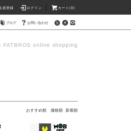
会員登録
ログイン
カート(0)
ブログ
お問い合わせ
o FATBROS online shopping
おすすめ順
価格順
新着順