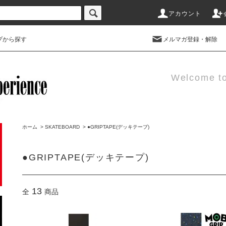
アカウント
プから探す
メルマガ登録・解除
Welcome t
ホーム
>
SKATEBOARD
>
●GRIPTAPE(デッキテープ)
●GRIPTAPE(デッキテープ)
13
全
商品