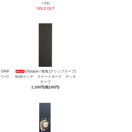
ー付)
SOLD OUT
 GRIP
Griptape / 無地 [グリップテープ]
ズリー]
9x36インチ スケートボード デッキ
テープ
1,100円(税100円)