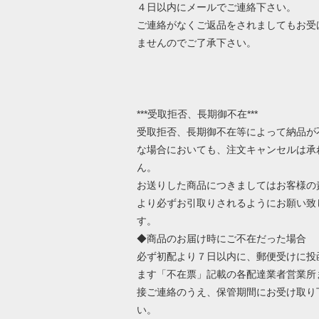
４日以内にメールでご連絡下さい。
ご連絡がなくご返品をされましてもお受
ませんのでご了承下さい。
***受取拒否、長期御不在***
受取拒否、長期御不在等によって納品が
な場合においても、注文キャンセルは承
ん。
お送りした商品につきましてはお客様の
より必ずお引取りされるようにお願い致
す。
◆商品のお届け時にご不在だった場合
必ず初配より７日以内に、郵便受けに投
ます「不在票」記載の各配達業者営業所
接ご連絡のうえ、保管期間にお受け取り
い。