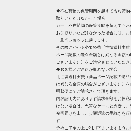
◆不在荷物の保管期間を超えてもお荷物
取りいただけなかった場合
万一、不在荷物の保管期間を超えてもお
お引取りいただけなかった場合には、お
一旦当ショップに戻ります。
その際にかかる必要経費【往復送料実費
ページ記載の送料金額とは異なる金額の
ございます）】をご請求させていただき
◆お客様とご連絡が取れない場合
【往復送料実費（商品ページ記載の送料
は異なる金額の場合がございます）】を
明郵便にてご請求させて頂きます。
内容証明内にあります請求金額をお振込
けない場合は、悪質なケースと判断し、
被害届けを出し、少額訴訟の手続きを行
す。
予めご了承の上ご利用下さいますようお