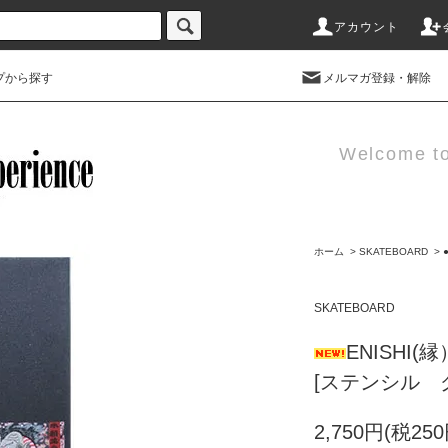
アカウント
プから探す
メルマガ登録・解除
Welcome t
ホーム
>
SKATEBOARD
>
SKATEBOARD
ENISHI(縁
[ステンシル 
2,750円(税250