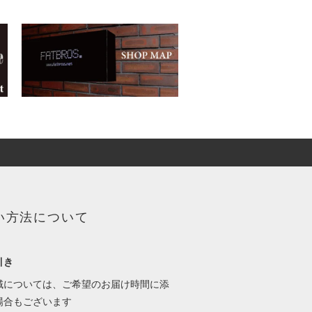
い方法について
引き
域については、ご希望のお届け時間に添
場合もございます