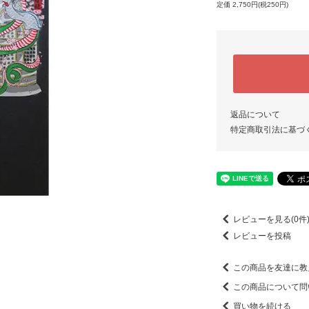
定価 2,750円(税250円)
返品について
特定商取引法に基づ
レビューを見る(0件
レビューを投稿
この商品を友達に教
この商品について問
買い物を続ける