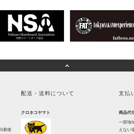
配送・送料について
支払
クロネコヤマト
商品代
一部地
到着後
えない