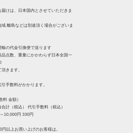
お届けは、日本国内とさせていただきま
地域.離島などは別途頂く場合がございま
運輸の代金引換便で送ります
商品点数、重量にかかわらず日本全国一
0
て頂きます。
代引手数料がかかります。
数料 金額）
格合計（税込） 代引手数料（税込）
10,000円 330円
000円以上お買い上げのお客様は。