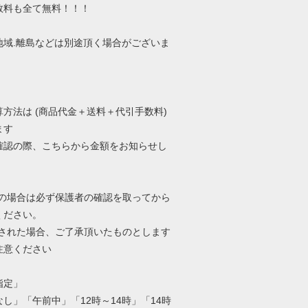
数料も全て無料！！！
地域.離島などは別途頂く場合がございま
算方法は (商品代金＋送料＋代引手数料)
ます
確認の際、こちらから金額をお知らせし
年の場合は必ず保護者の確認を取ってから
ください。
文された場合、ご了承頂いたものとします
注意ください
指定」
し」「午前中」「12時～14時」「14時