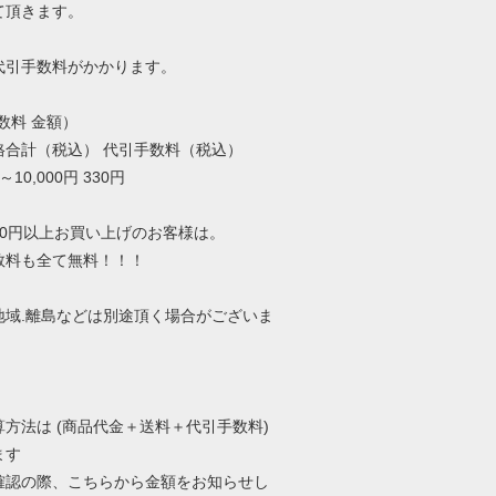
て頂きます。
代引手数料がかかります。
数料 金額）
格合計（税込） 代引手数料（税込）
10,000円 330円
000円以上お買い上げのお客様は。
数料も全て無料！！！
地域.離島などは別途頂く場合がございま
算方法は (商品代金＋送料＋代引手数料)
ます
確認の際、こちらから金額をお知らせし