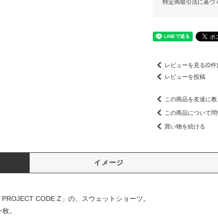
特定商取引法に基づ
レビューを見る(0件
レビューを投稿
この商品を友達に教
この商品について問
買い物を続ける
イメージ
CZ / PROJECT CODE Z」の、スウェットショーツ。
一枚。