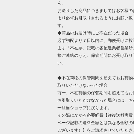
ん。
お送りした商品につきましてはお客様の
より必ずお引取りされるようにお願い致
す。
◆商品のお届け時にご不在だった場合
必ず初配より７日以内に、郵便受けに投
ます「不在票」記載の各配達業者営業所
接ご連絡のうえ、保管期間にお受け取り
い。
◆不在荷物の保管期間を超えてもお荷物
取りいただけなかった場合
万一、不在荷物の保管期間を超えてもお
お引取りいただけなかった場合には、お
一旦当ショップに戻ります。
その際にかかる必要経費【往復送料実費
ページ記載の送料金額とは異なる金額の
ございます）】をご請求させていただき