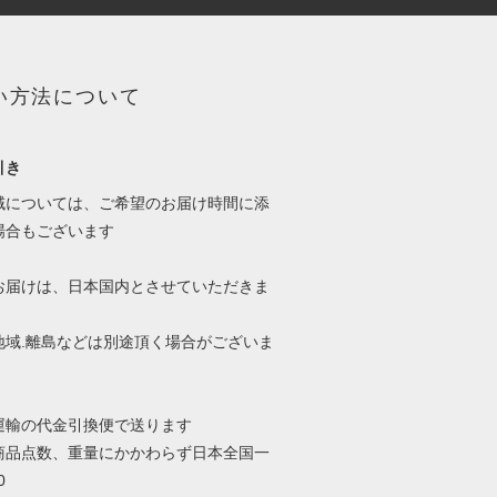
い方法について
引き
域については、ご希望のお届け時間に添
場合もございます
お届けは、日本国内とさせていただきま
地域.離島などは別途頂く場合がございま
運輸の代金引換便で送ります
商品点数、重量にかかわらず日本全国一
0