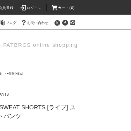
会員登録
ログイン
カート(0)
ブログ
お問い合わせ
o FATBROS online shopping
S.
>
●新作(NEW)
ANTS
Z SWEAT SHORTS [ライブ] ス
トパンツ