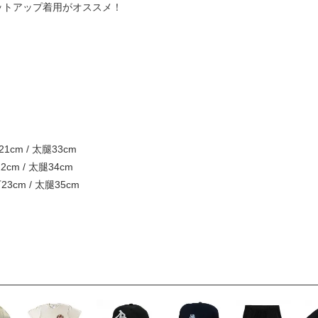
にセットアップ着用がオススメ！
21cm / 太腿33cm
22cm / 太腿34cm
下23cm / 太腿35cm