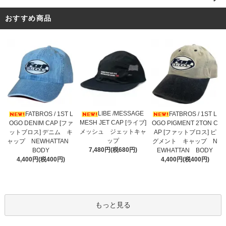
おすすめ商品
LIBE /MESSAGE
FATBROS / 1ST L
FATBROS / 1ST L
MESH JET CAP [ライブ]
OGO DENIM CAP [ファ
OGO PIGMENT 2TON C
メッシュ ジェットキャ
ットブロス] デニム キ
AP [ファットブロス] ピ
ップ
ャップ NEWHATTAN
グメント キャップ N
7,480円(税680円)
BODY
EWHATTAN BODY
4,400円(税400円)
4,400円(税400円)
もっと見る