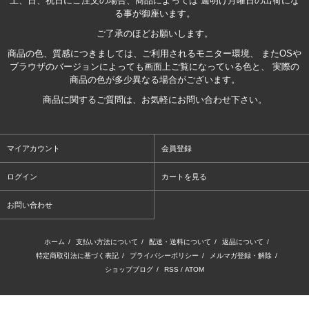
土、日、祝日にご注文の場合、商品によっては 週明け月曜日の出荷にな
る事が御座います。
ご了承のほどお願いします。
商品の色、質感につきましては、ご利用されるモニター環境、 またOSや
ブラウザのバージョンによっても画面上ご覧になっている色と、 実際の
商品の色が多少異なる場合がございます。
商品に関するご質問は、お気軽にお問い合わせ下さい。
マイアカウント
会員登録
ログイン
カートを見る
お問い合わせ
ホーム
/
支払い方法について
/
配送・送料について
/
返品について
/
特定商取引法に基づく表記
/
プライバシーポリシー
/
メルマガ登録・解除
/
ショップブログ
/
RSS
/
ATOM