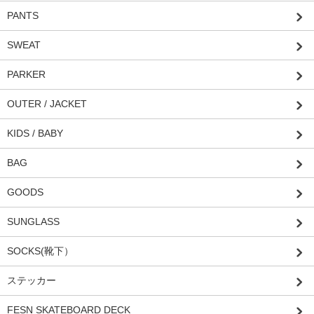
PANTS
SWEAT
PARKER
OUTER / JACKET
KIDS / BABY
BAG
GOODS
SUNGLASS
SOCKS(靴下）
ステッカー
FESN SKATEBOARD DECK