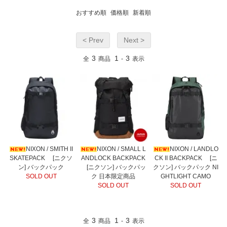
おすすめ順
価格順
新着順
< Prev
Next >
3
1
3
全
商品
-
表示
NIXON / SMITH II
NIXON / SMALL L
NIXON / LANDLO
SKATEPACK [ニクソ
ANDLOCK BACKPACK
CK II BACKPACK [ニ
ン] バックパック
[ニクソン] バックパッ
クソン] バックパック NI
SOLD OUT
ク 日本限定商品
GHTLIGHT CAMO
SOLD OUT
SOLD OUT
3
1
3
全
商品
-
表示