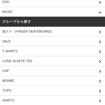
DVD
MUSIC
グループから探す
指スケ（FINGER SKATEBOARD)
SALE
T-SHIRTS
LONG SLEEVE TEE
CAP
BEANIE
TOPS
SHIRTS