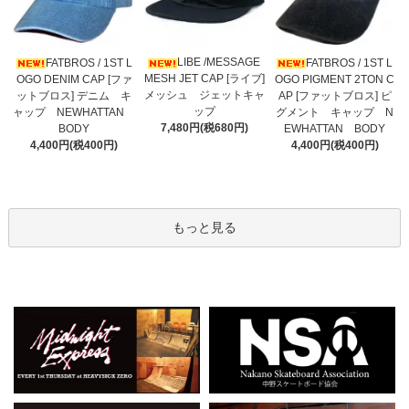
LIBE /MESSAGE
FATBROS / 1ST L
FATBROS / 1ST L
MESH JET CAP [ライブ]
OGO DENIM CAP [ファ
OGO PIGMENT 2TON C
メッシュ ジェットキャ
ットブロス] デニム キ
AP [ファットブロス] ピ
ップ
ャップ NEWHATTAN
グメント キャップ N
7,480円(税680円)
BODY
EWHATTAN BODY
4,400円(税400円)
4,400円(税400円)
もっと見る