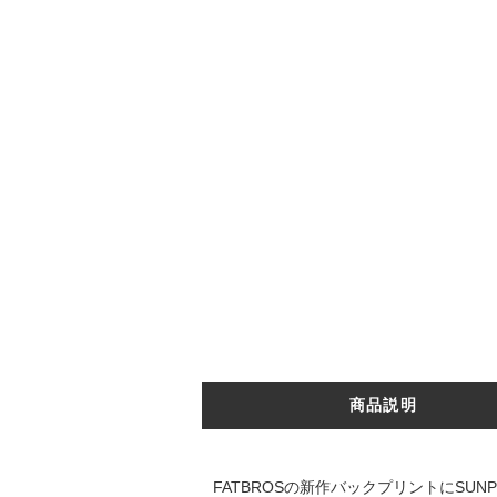
商品説明
FATBROSの新作バックプリントにSUNPLAS