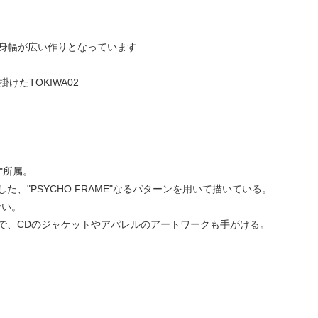
で身幅が広い作りとなっています
手掛けたTOKIWA02
S"所属。
、"PSYCHO FRAME"なるパターンを用いて描いている。
ない。
で、CDのジャケットやアパレルのアートワークも手がける。