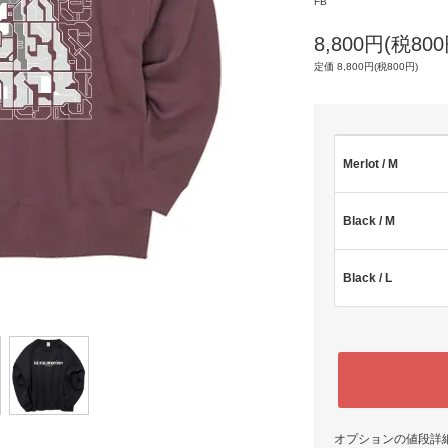
FB
8,800円(税800
定価 8,800円(税800円)
Merlot / M
Black / M
Black / L
オプションの値段詳