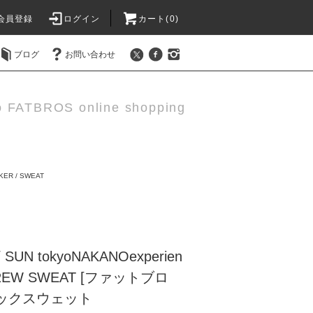
会員登録
ログイン
カート(0)
ブログ
お問い合わせ
o FATBROS online shopping
KER / SWEAT
 SUN tokyoNAKANOexperien
CREW SWEAT [ファットブロ
ックスウェット