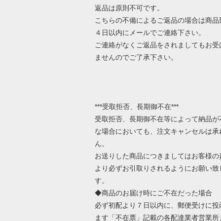
返品は原則不可です。
こちらの不備によるご返品の場合は商品
４日以内にメールでご連絡下さい。
ご連絡がなくご返品をされましてもお受
ませんのでご了承下さい。
***受取拒否、長期御不在***
受取拒否、長期御不在等によって納品が
な場合においても、注文キャンセルは承
ん。
お送りした商品につきましてはお客様の
より必ずお引取りされるようにお願い致
す。
◆商品のお届け時にご不在だった場合
必ず初配より７日以内に、郵便受けに投
ます「不在票」記載の各配達業者営業所