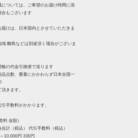
域については、ご希望のお届け時間に添
場合もございます
お届けは、日本国内とさせていただきま
地域.離島などは別途頂く場合がございま
運輸の代金引換便で送ります
商品点数、重量にかかわらず日本全国一
0
て頂きます。
代引手数料がかかります。
数料 金額）
格合計（税込） 代引手数料（税込）
10,000円 330円