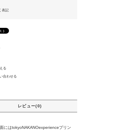
く表記
)
える
い合わせる
レビュー(0)
tokyoNAKANOexperienceプリン