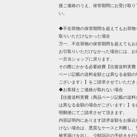
接ご連絡のうえ、保管期間にお受け取り
い。
◆不在荷物の保管期間を超えてもお荷物
取りいただけなかった場合
万一、不在荷物の保管期間を超えてもお
お引取りいただけなかった場合には、お
一旦当ショップに戻ります。
その際にかかる必要経費【往復送料実費
ページ記載の送料金額とは異なる金額の
ございます）】をご請求させていただき
◆お客様とご連絡が取れない場合
【往復送料実費（商品ページ記載の送料
は異なる金額の場合がございます）】を
明郵便にてご請求させて頂きます。
内容証明内にあります請求金額をお振込
けない場合は、悪質なケースと判断し、
被害届けを出し、少額訴訟の手続きを行