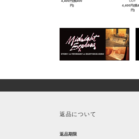
4,400円(税400
ODY
円)
4,400円(税
円)
返品について
返品期限