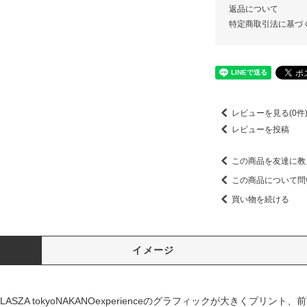
返品について
特定商取引法に基づ
レビューを見る(0件
レビューを投稿
この商品を友達に教
この商品について問
買い物を続ける
イメージ
ZA tokyoNAKANOexperienceのグラフィックが大きくプリント、前面には