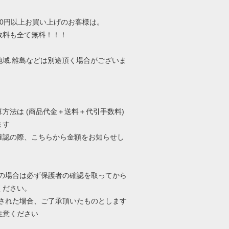
000円以上お買い上げのお客様は。
数料も全て無料！！！
地域.離島などは別途頂く場合がございま
算方法は (商品代金＋送料＋代引手数料)
ます
確認の際、こちらから金額をお知らせし
年の場合は必ず保護者の確認を取ってから
ください。
文された場合、ご了承頂いたものとします
注意ください