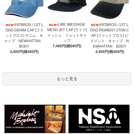
LIBE /MESSAGE
FATBROS / 1ST L
FATBROS / 1ST L
MESH JET CAP [ライブ]
OGO DENIM CAP [ファ
OGO PIGMENT 2TON C
メッシュ ジェットキャ
ットブロス] デニム キ
AP [ファットブロス] ピ
ップ
ャップ NEWHATTAN
グメント キャップ N
7,480円(税680円)
BODY
EWHATTAN BODY
4,400円(税400円)
4,400円(税400円)
もっと見る