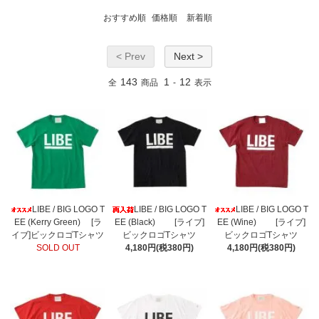
おすすめ順
価格順
新着順
< Prev
Next >
143
1
12
全
商品
-
表示
LIBE / BIG LOGO T
LIBE / BIG LOGO T
LIBE / BIG LOGO T
EE (Kerry Green) [ラ
EE (Black) [ライブ]
EE (Wine) [ライブ]
イブ]ビックロゴTシャツ
ビックロゴTシャツ
ビックロゴTシャツ
SOLD OUT
4,180円(税380円)
4,180円(税380円)