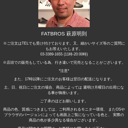
FATBROS 萩原明則
※ご注文はTELでも受け付けております。又、細かいサイズ等のご質問に
もお答えいたします。
03-3389-1655 (11時-20:00時)
※店頭での販売もしている為、行き違いで完売となることがございます。
*注意*
また、17時以降にご注文のお客様は翌日の配送になります。
土、日、祝日にご注文の場合、商品によっては 週明け月曜日の出荷にな
る事が御座います。
ご了承のほどお願いします。
商品の色、質感につきましては、ご利用されるモニター環境、 またOSや
ブラウザのバージョンによっても画面上ご覧になっている色と、 実際の
商品の色が多少異なる場合がございます。