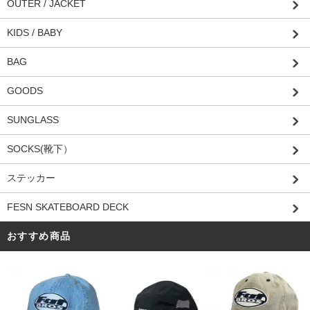
OUTER / JACKET
KIDS / BABY
BAG
GOODS
SUNGLASS
SOCKS(靴下）
ステッカー
FESN SKATEBOARD DECK
おすすめ商品