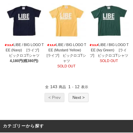
LIBE / BIG LOGO T
LIBE / BIG LOGO T
LIBE / BIG LOGO T
EE (Navy) [ライブ]
EE (Mustard Yellow)
EE (Ivy Green) [ライ
ビックロゴTシャツ
[ライブ] ビックロゴTシ
ブ] ビックロゴTシャツ
4,180円(税380円)
ャツ
SOLD OUT
SOLD OUT
143
1
12
全
商品
-
表示
< Prev
Next >
カテゴリーから探す