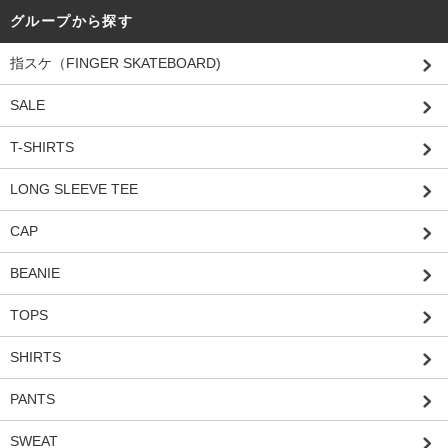
グループから探す
指スケ（FINGER SKATEBOARD)
SALE
T-SHIRTS
LONG SLEEVE TEE
CAP
BEANIE
TOPS
SHIRTS
PANTS
SWEAT