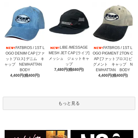
LIBE /MESSAGE
FATBROS / 1ST L
FATBROS / 1ST L
MESH JET CAP [ライブ]
OGO DENIM CAP [ファ
OGO PIGMENT 2TON C
メッシュ ジェットキャ
ットブロス] デニム キ
AP [ファットブロス] ピ
ップ
ャップ NEWHATTAN
グメント キャップ N
7,480円(税680円)
BODY
EWHATTAN BODY
4,400円(税400円)
4,400円(税400円)
もっと見る