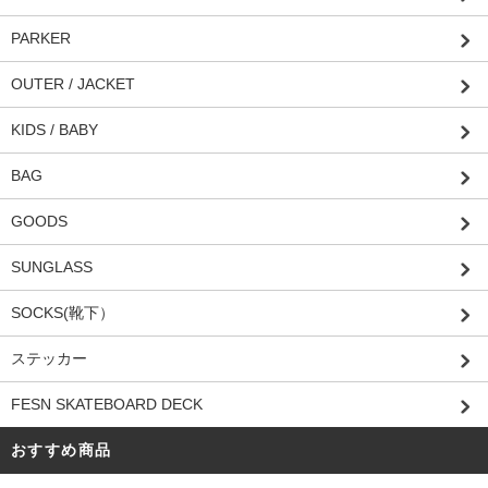
PARKER
OUTER / JACKET
KIDS / BABY
BAG
GOODS
SUNGLASS
SOCKS(靴下）
ステッカー
FESN SKATEBOARD DECK
おすすめ商品