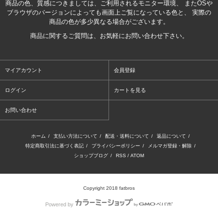
商品の色、質感につきましては、ご利用されるモニター環境、 またOSや
ブラウザのバージョンによっても画面上ご覧になっている色と、 実際の
商品の色が多少異なる場合がございます。
商品に関するご質問は、お気軽にお問い合わせ下さい。
マイアカウント
会員登録
ログイン
カートを見る
お問い合わせ
ホーム
/
支払い方法について
/
配送・送料について
/
返品について
/
特定商取引法に基づく表記
/
プライバシーポリシー
/
メルマガ登録・解除
/
ショップブログ
/
RSS
/
ATOM
Copyright 2018 fatbros
Powered by