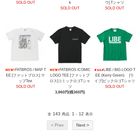
SOLD OUT
k
ウ] Tシャツ
SOLD OUT
SOLD OUT
FATBROS / MAP T
FATBROS /COMIC
LIBE / BIG LOGO T
EE [ファットブロス] マ
LOGO TEE [ファットブ
EE (Kerry Green) [ラ
ップTee
ロス]コミックロゴTシャ
イブ]ビックロゴTシャツ
SOLD OUT
ツ
SOLD OUT
3,960円(税360円)
143
1
12
全
商品
-
表示
< Prev
Next >