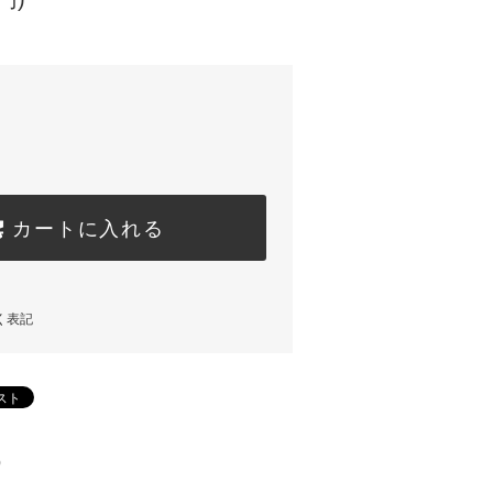
カートに入れる
く表記
)