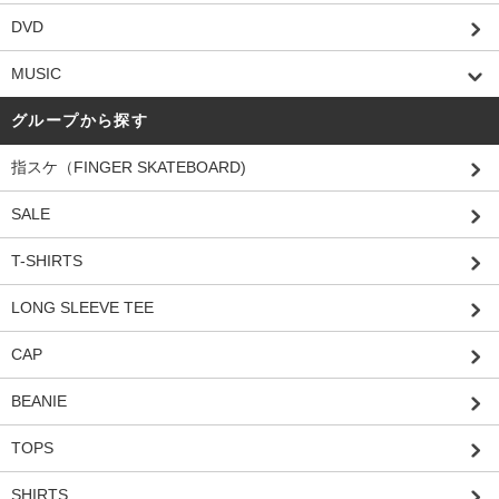
DVD
MUSIC
グループから探す
指スケ（FINGER SKATEBOARD)
SALE
T-SHIRTS
LONG SLEEVE TEE
CAP
BEANIE
TOPS
SHIRTS