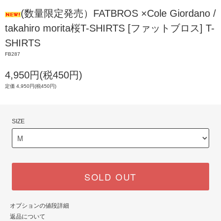
(数量限定発売）FATBROS ×Cole Giordano /
takahiro morita桜T-SHIRTS [ファットブロス] T-
SHIRTS
FB287
4,950円(税450円)
定価 4,950円(税450円)
SIZE
SOLD OUT
オプションの値段詳細
返品について