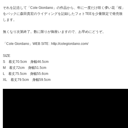
それを記念して「Cole Giordano」の作品から、年に一度だけ咲く儚い花「桜」
をバックに森田貴宏のライディングを記録したフォトTEEを少量限定で発売致
します。
無くなり次第終了。数に限りが御座いますので、お早めにどうぞ。
「Cole Giordano」WEB SITE : http://colegiordano.com/
SIZE
S 着丈70.5cm 身幅46.5cm
M 着丈72cm 身幅51.5cm
L 着丈75.5cm 身幅55.6cm
XL 着丈79.5cm 身幅59.5cm