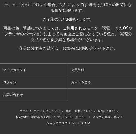
土、日、祝日にご注文の場合、商品によっては 週明け月曜日の出荷にな
る事が御座います。
ご了承のほどお願いします。
商品の色、質感につきましては、ご利用されるモニター環境、 またOSや
ブラウザのバージョンによっても画面上ご覧になっている色と、 実際の
商品の色が多少異なる場合がございます。
商品に関するご質問は、お気軽にお問い合わせ下さい。
マイアカウント
会員登録
ログイン
カートを見る
お問い合わせ
ホーム
/
支払い方法について
/
配送・送料について
/
返品について
/
特定商取引法に基づく表記
/
プライバシーポリシー
/
メルマガ登録・解除
/
ショップブログ
/
RSS
/
ATOM