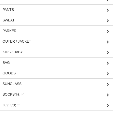
PANTS
SWEAT
PARKER
OUTER / JACKET
KIDS / BABY
BAG
GOODS
SUNGLASS
SOCKS(靴下）
ステッカー