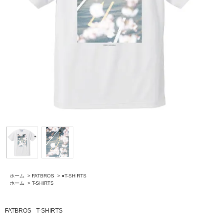
ホーム
>
FATBROS
>
●T-SHIRTS
ホーム
>
T-SHIRTS
FATBROS
T-SHIRTS