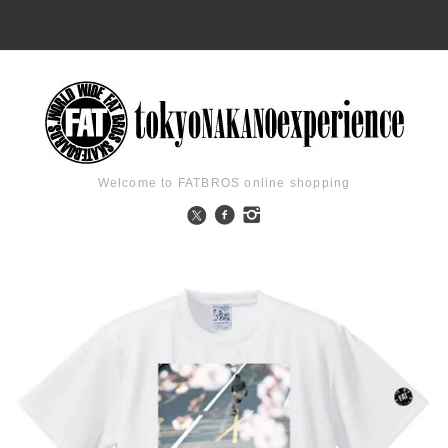
Welcome to FATBROS online shopping