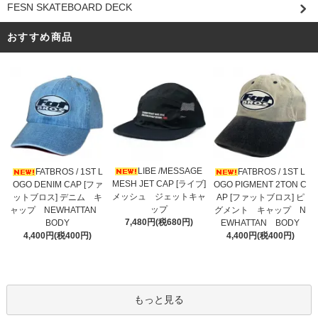
FESN SKATEBOARD DECK
おすすめ商品
LIBE /MESSAGE
FATBROS / 1ST L
FATBROS / 1ST L
MESH JET CAP [ライブ]
OGO DENIM CAP [ファ
OGO PIGMENT 2TON C
メッシュ ジェットキャ
ットブロス] デニム キ
AP [ファットブロス] ピ
ップ
ャップ NEWHATTAN
グメント キャップ N
7,480円(税680円)
BODY
EWHATTAN BODY
4,400円(税400円)
4,400円(税400円)
もっと見る