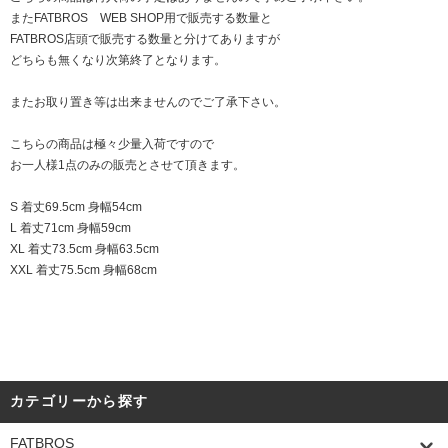
またFATBROS WEB SHOP用で販売する数量と
FATBROS店頭で販売する数量と分けてありますが
どちらも無くなり次第終了となります。
またお取り置き等は出来ませんのでご了承下さい。
こちらの商品は極々少量入荷ですので
お一人様1点のみの販売とさせて頂きます。
S 着丈69.5cm 身幅54cm
L 着丈71cm 身幅59cm
XL 着丈73.5cm 身幅63.5cm
XXL 着丈75.5cm 身幅68cm
カテゴリーから探す
FATBROS