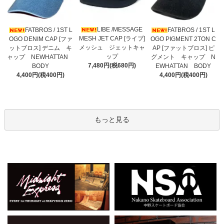
LIBE /MESSAGE
FATBROS / 1ST L
FATBROS / 1ST L
MESH JET CAP [ライブ]
OGO DENIM CAP [ファ
OGO PIGMENT 2TON C
メッシュ ジェットキャ
ットブロス] デニム キ
AP [ファットブロス] ピ
ップ
ャップ NEWHATTAN
グメント キャップ N
7,480円(税680円)
BODY
EWHATTAN BODY
4,400円(税400円)
4,400円(税400円)
もっと見る