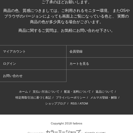
ご了承のほどお願いします。
商品の色、質感につきましては、ご利用されるモニター環境、 またOSや
ブラウザのバージョンによっても画面上ご覧になっている色と、 実際の
商品の色が多少異なる場合がございます。
商品に関するご質問は、お気軽にお問い合わせ下さい。
マイアカウント
会員登録
ログイン
カートを見る
お問い合わせ
ホーム
/
支払い方法について
/
配送・送料について
/
返品について
/
特定商取引法に基づく表記
/
プライバシーポリシー
/
メルマガ登録・解除
/
ショップブログ
/
RSS
/
ATOM
Copyright 2018 fatbros