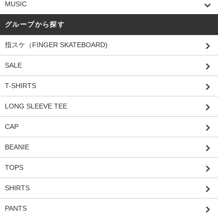
MUSIC
グループから探す
指スケ（FINGER SKATEBOARD)
SALE
T-SHIRTS
LONG SLEEVE TEE
CAP
BEANIE
TOPS
SHIRTS
PANTS