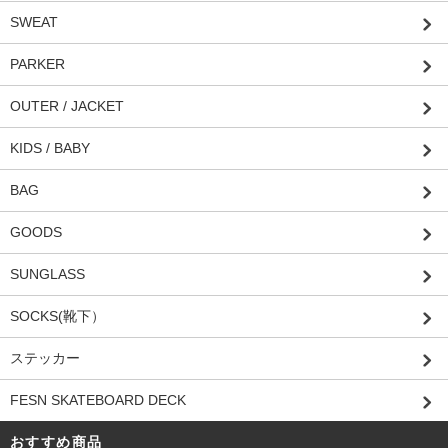
SWEAT
PARKER
OUTER / JACKET
KIDS / BABY
BAG
GOODS
SUNGLASS
SOCKS(靴下）
ステッカー
FESN SKATEBOARD DECK
おすすめ商品