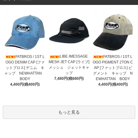
LIBE /MESSAGE
FATBROS / 1ST L
FATBROS / 1ST L
MESH JET CAP [ライブ]
OGO DENIM CAP [ファ
OGO PIGMENT 2TON C
メッシュ ジェットキャ
ットブロス] デニム キ
AP [ファットブロス] ピ
ップ
ャップ NEWHATTAN
グメント キャップ N
7,480円(税680円)
BODY
EWHATTAN BODY
4,400円(税400円)
4,400円(税400円)
もっと見る