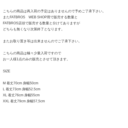
こちらの商品は再入荷の予定はありませんので予めご了承下さい。
またFATBROS WEB SHOP用で販売する数量と
FATBROS店頭で販売する数量と分けてありますが
どちらも無くなり次第終了となります。
またお取り置き等は出来ませんのでご了承下さい。
こちらの商品は極々少量入荷ですので
お一人様1点のみの販売とさせて頂きます。
SIZE
M 着丈70cm 身幅50cm
L 着丈73cm 身幅52.5cm
XL 着丈76cm 身幅55cm
XXL 着丈79cm 身幅57,5cm