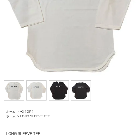
ホーム
>
●3 ( QP )
ホーム
>
LONG SLEEVE TEE
LONG SLEEVE TEE