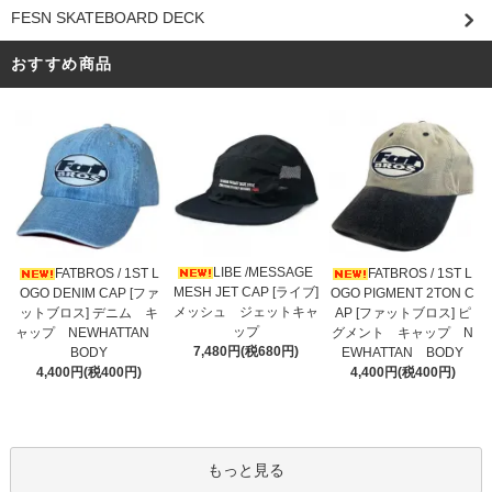
FESN SKATEBOARD DECK
おすすめ商品
LIBE /MESSAGE
FATBROS / 1ST L
FATBROS / 1ST L
MESH JET CAP [ライブ]
OGO DENIM CAP [ファ
OGO PIGMENT 2TON C
メッシュ ジェットキャ
ットブロス] デニム キ
AP [ファットブロス] ピ
ップ
ャップ NEWHATTAN
グメント キャップ N
7,480円(税680円)
BODY
EWHATTAN BODY
4,400円(税400円)
4,400円(税400円)
もっと見る