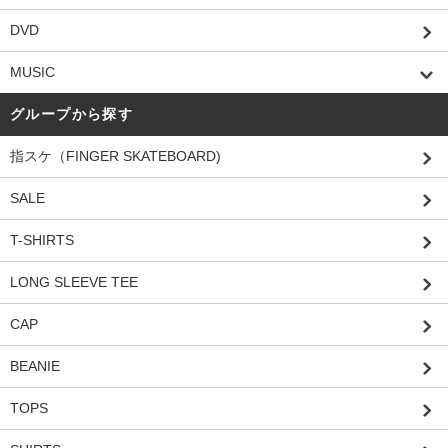
DVD
MUSIC
グループから探す
指スケ（FINGER SKATEBOARD)
SALE
T-SHIRTS
LONG SLEEVE TEE
CAP
BEANIE
TOPS