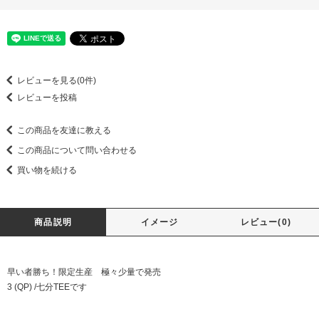
レビューを見る(0件)
レビューを投稿
この商品を友達に教える
この商品について問い合わせる
買い物を続ける
商品説明
イメージ
レビュー(0)
早い者勝ち！限定生産 極々少量で発売
3 (QP) /七分TEEです