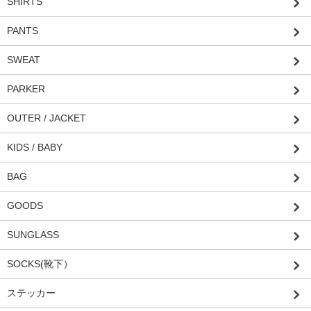
SHIRTS
PANTS
SWEAT
PARKER
OUTER / JACKET
KIDS / BABY
BAG
GOODS
SUNGLASS
SOCKS(靴下）
ステッカー