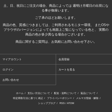
土、日、祝日にご注文の場合、商品によっては 週明け月曜日の出荷にな
る事が御座います。
ご了承のほどお願いします。
商品の色、質感につきましては、ご利用されるモニター環境、 またOSや
ブラウザのバージョンによっても画面上ご覧になっている色と、 実際の
商品の色が多少異なる場合がございます。
商品に関するご質問は、お気軽にお問い合わせ下さい。
マイアカウント
会員登録
ログイン
カートを見る
お問い合わせ
ホーム
/
支払い方法について
/
配送・送料について
/
返品について
/
特定商取引法に基づく表記
/
プライバシーポリシー
/
メルマガ登録・解除
/
ショップブログ
/
RSS
/
ATOM