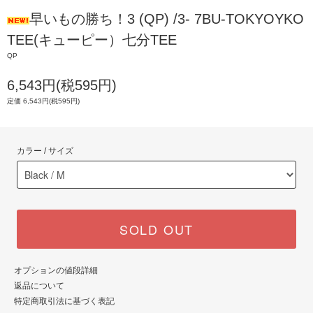
早いもの勝ち！3 (QP) /3- 7BU-TOKYOYKO
TEE(キューピー）七分TEE
QP
6,543円(税595円)
定価 6,543円(税595円)
カラー / サイズ
SOLD OUT
オプションの値段詳細
返品について
特定商取引法に基づく表記