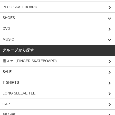
PLUG SKATEBOARD
SHOES
DVD
MUSIC
グループから探す
指スケ（FINGER SKATEBOARD)
SALE
T-SHIRTS
LONG SLEEVE TEE
CAP
BEANIE