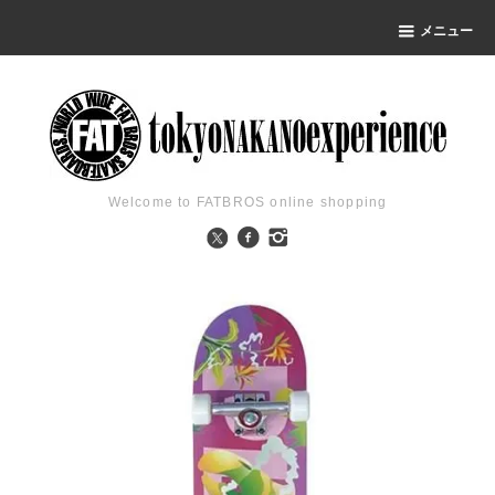
メニュー
Welcome to FATBROS online shopping