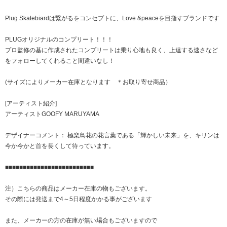
Plug Skatebiardは繋がるをコンセプトに、Love &peaceを目指すブランドです
PLUGオリジナルのコンプリート！！！
プロ監修の基に作成されたコンプリートは乗り心地も良く、上達する速さなど
をフォローしてくれること間違いなし！
(サイズによりメーカー在庫となります ＊お取り寄せ商品）
[アーティスト紹介]
アーティストGOOFY MARUYAMA
デザイナーコメント： 極楽鳥花の花言葉である「輝かしい未来」を、キリンは
今か今かと首を長くして待っています。
■■■■■■■■■■■■■■■■■■■■■■■■■
注）こちらの商品はメーカー在庫の物もございます。
その際には発送まで4～5日程度かかる事がございます
また、メーカーの方の在庫が無い場合もございますので