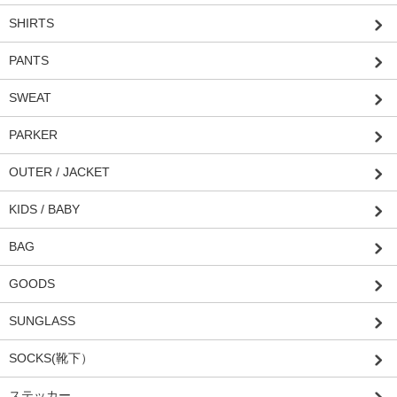
SHIRTS
PANTS
SWEAT
PARKER
OUTER / JACKET
KIDS / BABY
BAG
GOODS
SUNGLASS
SOCKS(靴下）
ステッカー