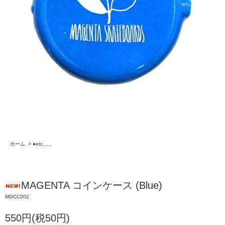
ホーム
>
●etc......
MAGENTA コインケース (Blue)
MGCC002
550円(税50円)