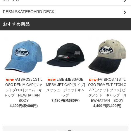
FESN SKATEBOARD DECK
おすすめ商品
LIBE /MESSAGE
FATBROS / 1ST L
FATBROS / 1ST L
MESH JET CAP [ライブ]
OGO DENIM CAP [ファ
OGO PIGMENT 2TON C
メッシュ ジェットキャ
ットブロス] デニム キ
AP [ファットブロス] ピ
ップ
ャップ NEWHATTAN
グメント キャップ N
7,480円(税680円)
BODY
EWHATTAN BODY
4,400円(税400円)
4,400円(税400円)