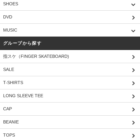
SHOES
DVD
MUSIC
グループから探す
指スケ（FINGER SKATEBOARD)
SALE
T-SHIRTS
LONG SLEEVE TEE
CAP
BEANIE
TOPS