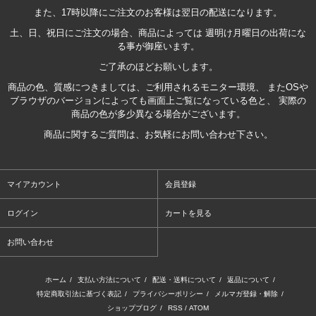
また、17時以降にご注文のお客様は翌日の配送になります。
土、日、祝日にご注文の場合、商品によっては 週明け月曜日の出荷にな
る事が御座います。
ご了承のほどお願いします。
商品の色、質感につきましては、ご利用されるモニター環境、 またOSや
ブラウザのバージョンによっても画面上ご覧になっている色と、 実際の
商品の色が多少異なる場合がございます。
商品に関するご質問は、お気軽にお問い合わせ下さい。
マイアカウント
会員登録
ログイン
カートを見る
お問い合わせ
ホーム
/
支払い方法について
/
配送・送料について
/
返品について
/
特定商取引法に基づく表記
/
プライバシーポリシー
/
メルマガ登録・解除
/
ショップブログ
/
RSS
/
ATOM