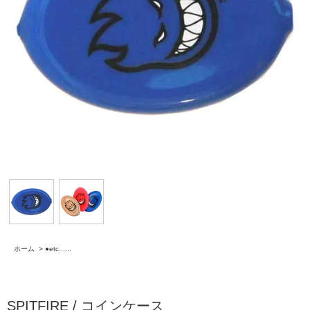
ホーム
>
●etc......
SPITFIRE / コインケース