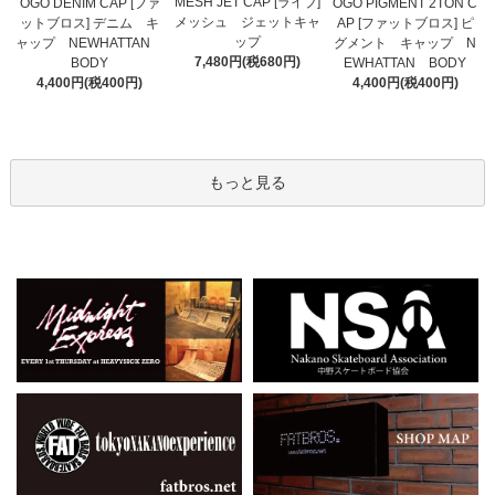
MESH JET CAP [ライブ]
OGO DENIM CAP [ファ
OGO PIGMENT 2TON C
メッシュ ジェットキャ
ットブロス] デニム キ
AP [ファットブロス] ピ
ップ
ャップ NEWHATTAN
グメント キャップ N
7,480円(税680円)
BODY
EWHATTAN BODY
4,400円(税400円)
4,400円(税400円)
もっと見る