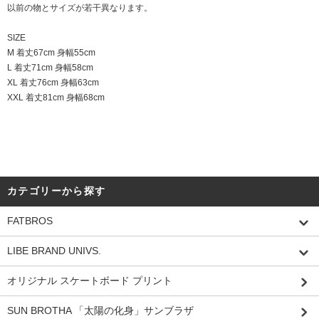
以前の物とサイズが若干異なります。
SIZE
M 着丈67cm 身幅55cm
L 着丈71cm 身幅58cm
XL 着丈76cm 身幅63cm
XXL 着丈81cm 身幅68cm
カテゴリーから探す
FATBROS
LIBE BRAND UNIVS.
オリジナル スケートボード プリント
SUN BROTHA 「太陽の化身」サンブラザ