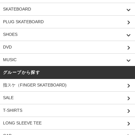
SKATEBOARD
PLUG SKATEBOARD
SHOES
DVD
MUSIC
グループから探す
指スケ（FINGER SKATEBOARD)
SALE
T-SHIRTS
LONG SLEEVE TEE