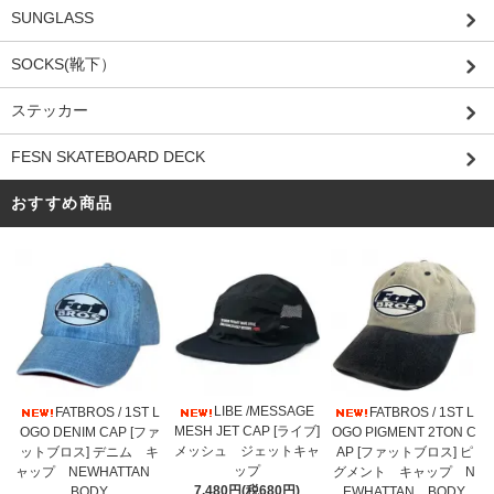
SUNGLASS
SOCKS(靴下）
ステッカー
FESN SKATEBOARD DECK
おすすめ商品
LIBE /MESSAGE
FATBROS / 1ST L
FATBROS / 1ST L
MESH JET CAP [ライブ]
OGO DENIM CAP [ファ
OGO PIGMENT 2TON C
メッシュ ジェットキャ
ットブロス] デニム キ
AP [ファットブロス] ピ
ップ
ャップ NEWHATTAN
グメント キャップ N
7,480円(税680円)
BODY
EWHATTAN BODY