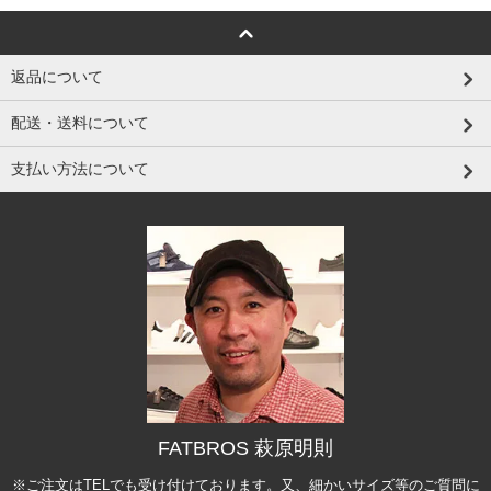
返品について
配送・送料について
支払い方法について
FATBROS 萩原明則
※ご注文はTELでも受け付けております。又、細かいサイズ等のご質問に