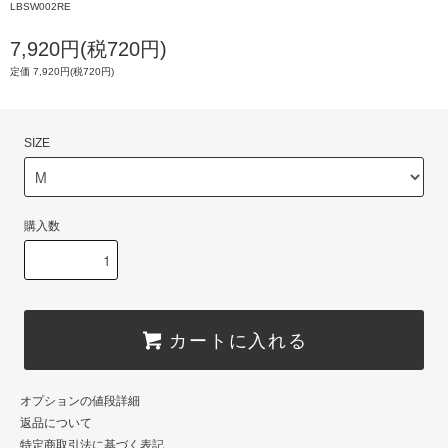
LBSW002RE
7,920円(税720円)
定価 7,920円(税720円)
SIZE
購入数
カートに入れる
オプションの値段詳細
返品について
特定商取引法に基づく表記