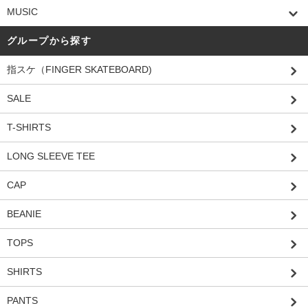
MUSIC
グループから探す
指スケ（FINGER SKATEBOARD)
SALE
T-SHIRTS
LONG SLEEVE TEE
CAP
BEANIE
TOPS
SHIRTS
PANTS