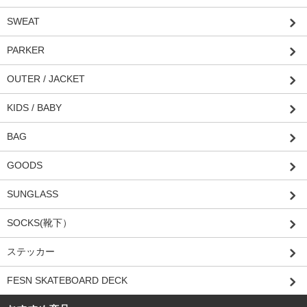
SWEAT
PARKER
OUTER / JACKET
KIDS / BABY
BAG
GOODS
SUNGLASS
SOCKS(靴下）
ステッカー
FESN SKATEBOARD DECK