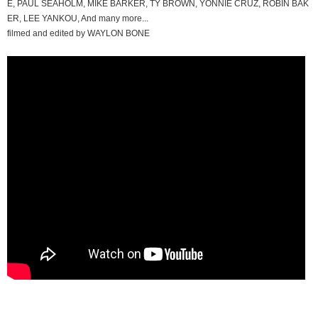
E, PAUL SEAHOLM, MIKE BARKER, TY BROWN, YONNIE CRUZ, ROBIN BAK
ER, LEE YANKOU, And many more...
filmed and edited by WAYLON BONE