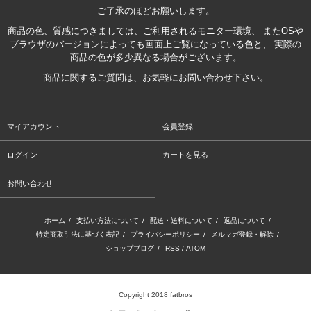
ご了承のほどお願いします。
商品の色、質感につきましては、ご利用されるモニター環境、 またOSや
ブラウザのバージョンによっても画面上ご覧になっている色と、 実際の
商品の色が多少異なる場合がございます。
商品に関するご質問は、お気軽にお問い合わせ下さい。
マイアカウント
会員登録
ログイン
カートを見る
お問い合わせ
ホーム
/
支払い方法について
/
配送・送料について
/
返品について
/
特定商取引法に基づく表記
/
プライバシーポリシー
/
メルマガ登録・解除
/
ショップブログ
/
RSS
/
ATOM
Copyright 2018 fatbros