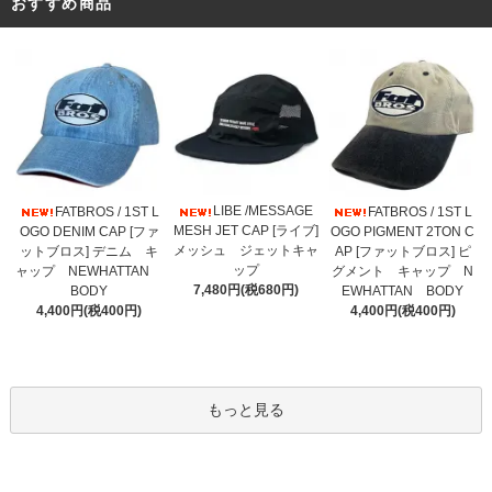
おすすめ商品
LIBE /MESSAGE
FATBROS / 1ST L
FATBROS / 1ST L
MESH JET CAP [ライブ]
OGO DENIM CAP [ファ
OGO PIGMENT 2TON C
メッシュ ジェットキャ
ットブロス] デニム キ
AP [ファットブロス] ピ
ップ
ャップ NEWHATTAN
グメント キャップ N
7,480円(税680円)
BODY
EWHATTAN BODY
4,400円(税400円)
4,400円(税400円)
もっと見る