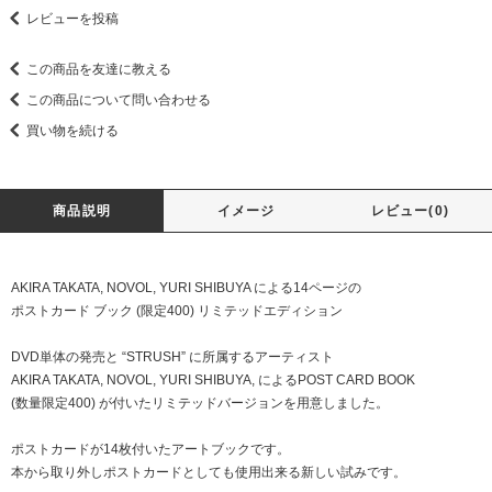
レビューを投稿
この商品を友達に教える
この商品について問い合わせる
買い物を続ける
商品説明
イメージ
レビュー(0)
AKIRA TAKATA, NOVOL, YURI SHIBUYA による14ページの
ポストカード ブック (限定400) リミテッドエディション
DVD単体の発売と “STRUSH” に所属するアーティスト
AKIRA TAKATA, NOVOL, YURI SHIBUYA, によるPOST CARD BOOK
(数量限定400) が付いたリミテッドバージョンを用意しました。
ポストカードが14枚付いたアートブックです。
本から取り外しポストカードとしても使用出来る新しい試みです。