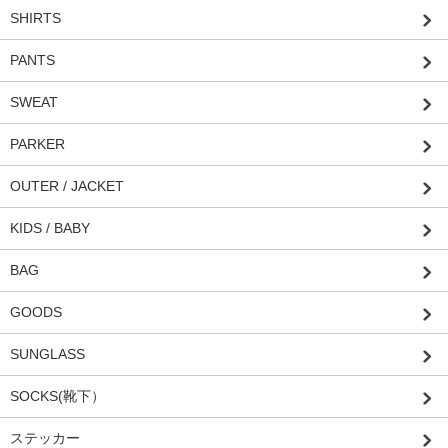
SHIRTS
PANTS
SWEAT
PARKER
OUTER / JACKET
KIDS / BABY
BAG
GOODS
SUNGLASS
SOCKS(靴下）
ステッカー