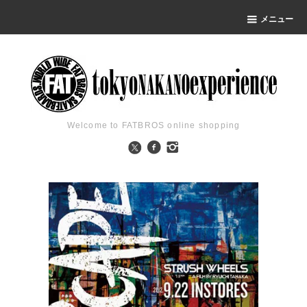
メニュー
Welcome to FATBROS online shopping