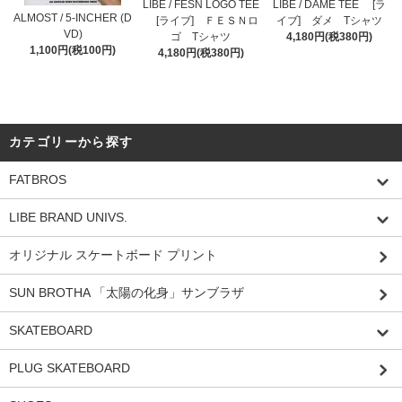
LIBE / FESN LOGO TEE
LIBE / DAME TEE [ラ
ALMOST / 5-INCHER (D
[ライブ] ＦＥＳＮロ
イブ] ダメ Tシャツ
VD)
ゴ Tシャツ
4,180円(税380円)
1,100円(税100円)
4,180円(税380円)
カテゴリーから探す
FATBROS
LIBE BRAND UNIVS.
オリジナル スケートボード プリント
SUN BROTHA 「太陽の化身」サンブラザ
SKATEBOARD
PLUG SKATEBOARD