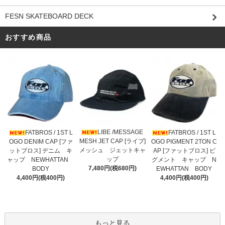
FESN SKATEBOARD DECK
おすすめ商品
LIBE /MESSAGE
FATBROS / 1ST L
FATBROS / 1ST L
MESH JET CAP [ライブ]
OGO DENIM CAP [ファ
OGO PIGMENT 2TON C
メッシュ ジェットキャ
ットブロス] デニム キ
AP [ファットブロス] ピ
ップ
ャップ NEWHATTAN
グメント キャップ N
7,480円(税680円)
BODY
EWHATTAN BODY
4,400円(税400円)
4,400円(税400円)
もっと見る