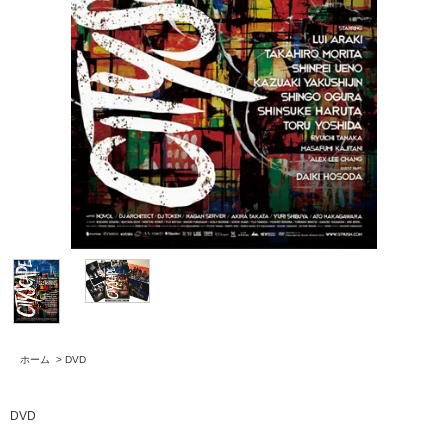
ホーム
>
DVD
DVD