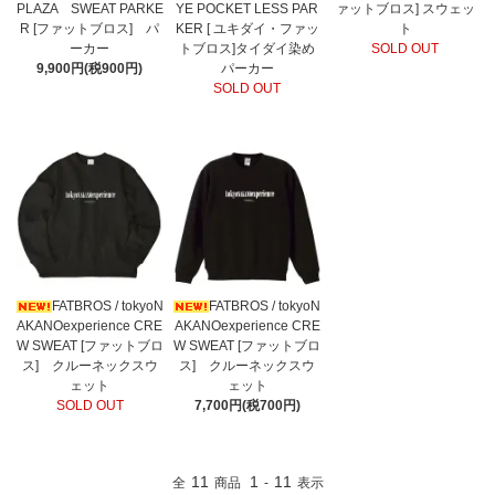
PLAZA SWEAT PARKE
YE POCKET LESS PAR
ァットブロス] スウェッ
R [ファットブロス] パ
KER [ ユキダイ・ファッ
ト
ーカー
トブロス]タイダイ染め
SOLD OUT
9,900円(税900円)
パーカー
SOLD OUT
FATBROS / tokyoN
FATBROS / tokyoN
AKANOexperience CRE
AKANOexperience CRE
W SWEAT [ファットブロ
W SWEAT [ファットブロ
ス] クルーネックスウ
ス] クルーネックスウ
ェット
ェット
SOLD OUT
7,700円(税700円)
11
1
11
全
商品
-
表示