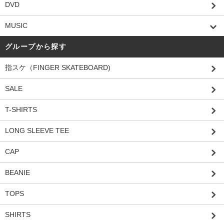
DVD
MUSIC
グループから探す
指スケ（FINGER SKATEBOARD)
SALE
T-SHIRTS
LONG SLEEVE TEE
CAP
BEANIE
TOPS
SHIRTS