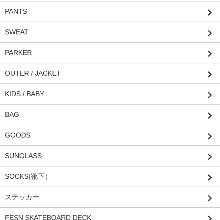
PANTS
SWEAT
PARKER
OUTER / JACKET
KIDS / BABY
BAG
GOODS
SUNGLASS
SOCKS(靴下）
ステッカー
FESN SKATEBOARD DECK