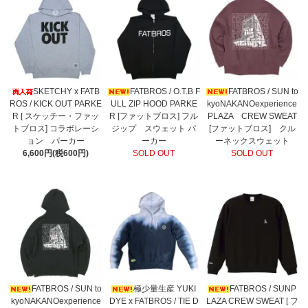
SKETCHY x FATB
FATBROS / O.T.B F
FATBROS / SUN to
ROS / KICK OUT PARKE
ULL ZIP HOOD PARKE
kyoNAKANOexperience
R [ スケッチー・ファッ
R [ファットブロス] フル
PLAZA CREW SWEAT
トブロス] コラボレーシ
ジップ スウェット パ
[ファットブロス] クル
ョン パーカー
ーカー
ーネックスウェット
6,600円(税600円)
SOLD OUT
SOLD OUT
FATBROS / SUN to
極少量生産 YUKI
FATBROS / SUNP
kyoNAKANOexperience
DYE x FATBROS / TIE D
LAZA CREW SWEAT [ フ