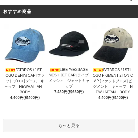
おすすめ商品
LIBE /MESSAGE
FATBROS / 1ST L
FATBROS / 1ST L
MESH JET CAP [ライブ]
OGO DENIM CAP [ファ
OGO PIGMENT 2TON C
メッシュ ジェットキャ
ットブロス] デニム キ
AP [ファットブロス] ピ
ップ
ャップ NEWHATTAN
グメント キャップ N
7,480円(税680円)
BODY
EWHATTAN BODY
4,400円(税400円)
4,400円(税400円)
もっと見る