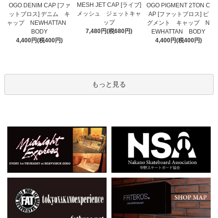
MESH JET CAP [ライブ]
OGO DENIM CAP [ファ
OGO PIGMENT 2TON C
メッシュ ジェットキャ
ットブロス] デニム キ
AP [ファットブロス] ピ
ップ
ャップ NEWHATTAN
グメント キャップ N
7,480円(税680円)
BODY
EWHATTAN BODY
4,400円(税400円)
4,400円(税400円)
もっと見る